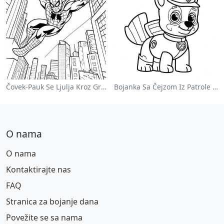
Čovek-Pauk Se Ljulja Kroz Grad - Bojanka
Bojanka Sa Čejzom Iz Patrole Pasa
O nama
O nama
Kontaktirajte nas
FAQ
Stranica za bojanje dana
Povežite se sa nama