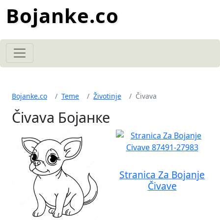
Bojanke.co
Bojanke.co
Teme
Životinje
Čivava
Čivava Бојанке
Stranica Za Bojanje
Čivave