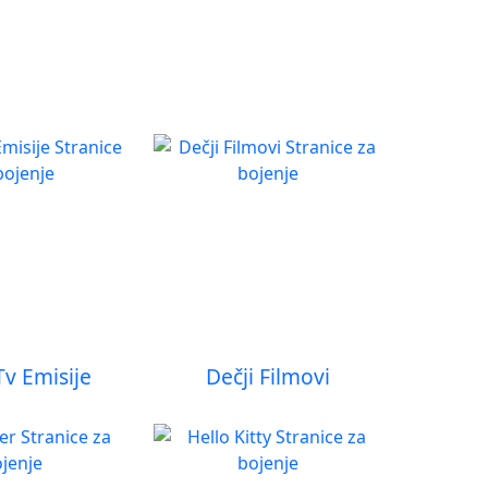
Tv Emisije
Dečji Filmovi