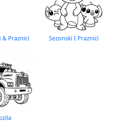
 & Praznici
Sezonski I Praznici
ozila