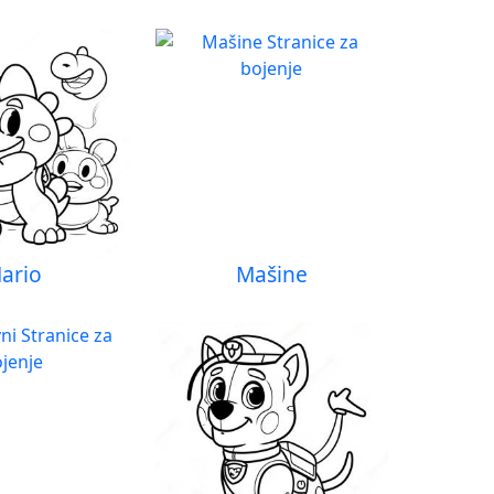
ario
Mašine