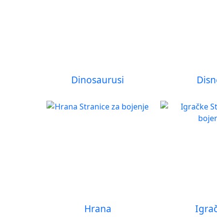
Dinosaurusi
Disn
Hrana
Igra