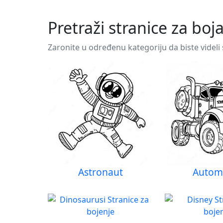
Pretraži stranice za bo
Zaronite u određenu kategoriju da biste videli
Astronaut
Automo