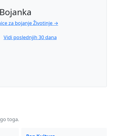
 Bojanka
ice za bojanje Životinje →
Vidi poslednjih 30 dana
ogo toga.