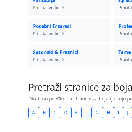
Fantazija
Igrač
Pročitaj vodič →
Pročit
Posebni Interesi
Profes
Pročitaj vodič →
Pročit
Sezonski & Praznici
Teme
Pročitaj vodič →
Pročit
Pretraži stranice za b
Direktno pređite na stranice za bojanje koje p
A
B
C
D
E
F
G
H
I
J