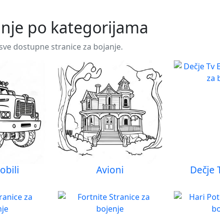
janje po kategorijama
 sve dostupne stranice za bojanje.
bili
Avioni
Dečje 