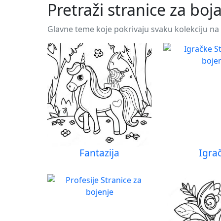
Pretraži stranice za boj
Glavne teme koje pokrivaju svaku kolekciju na 
Fantazija
Igra