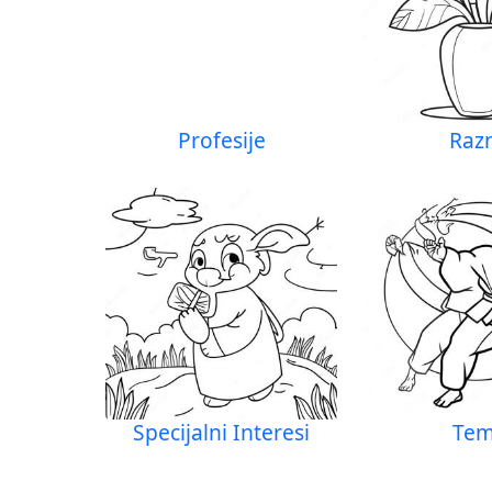
Profesije
Raz
Specijalni Interesi
Te