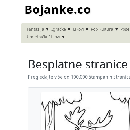
Bojanke.co
▾
▾
▾
▾
Fantazija
Igračke
Likovi
Pop kultura
Pose
▾
Umjetnički Stilovi
Besplatne stranice
Pregledajte više od 100.000 štampanih stranic