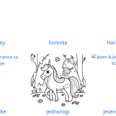
ey
Fortnite
Har
čke
Jednorogi
Jesen