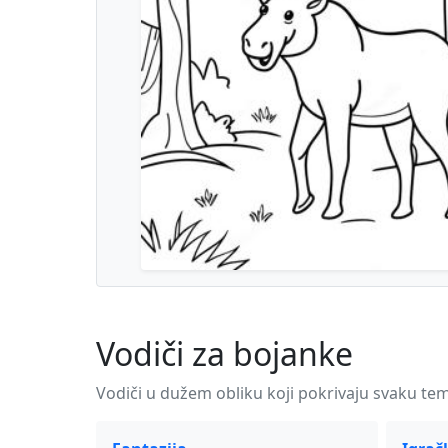
Vodiči za bojanke
Vodiči u dužem obliku koji pokrivaju svaku tem