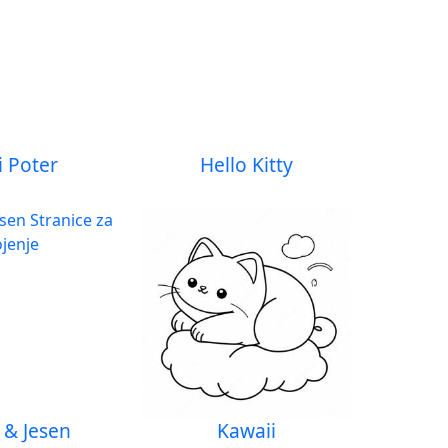
i Poter
Hello Kitty
 & Jesen
Kawaii