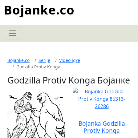
Bojanke.co
Bojanke.co
Serije
Video igre
Godzilla Protiv Konga
Godzilla Protiv Konga Бојанке
Bojanka Godzilla
Protiv Konga