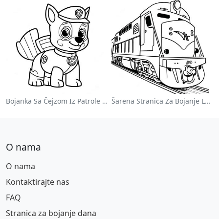
Bojanka Sa Čejzom Iz Patrole Pasa
Šarena Stranica Za Bojanje Lokomotive
O nama
O nama
Kontaktirajte nas
FAQ
Stranica za bojanje dana