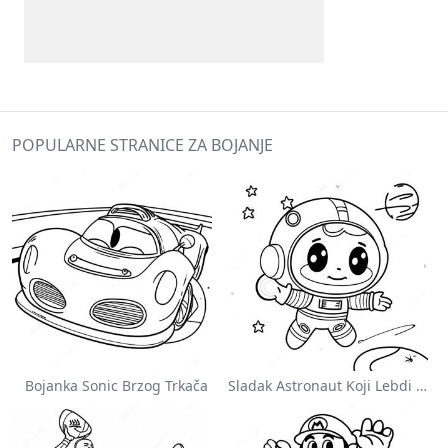
POPULARNE STRANICE ZA BOJANJE
Bojanka Sonic Brzog Trkača
Sladak Astronaut Koji Lebdi U Svemiru Na Stranici Za Bojanje