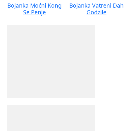
Bojanka Moćni Kong
Bojanka Vatreni Dah
Se Penje
Godzile