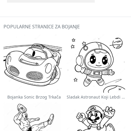
POPULARNE STRANICE ZA BOJANJE
Bojanka Sonic Brzog Trkača
Sladak Astronaut Koji Lebdi U Svemiru Na Stranici Za Bojanje