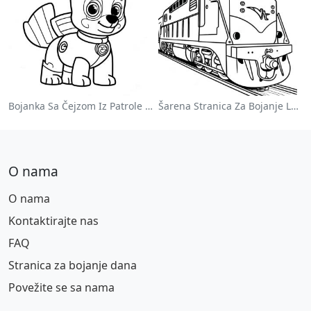
Bojanka Sa Čejzom Iz Patrole Pasa
Šarena Stranica Za Bojanje Lokomotive
O nama
O nama
Kontaktirajte nas
FAQ
Stranica za bojanje dana
Povežite se sa nama