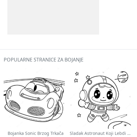
POPULARNE STRANICE ZA BOJANJE
Bojanka Sonic Brzog Trkača
Sladak Astronaut Koji Lebdi U Svemiru Na Stranici Za Bojanje