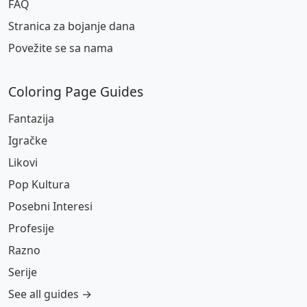
FAQ
Stranica za bojanje dana
Povežite se sa nama
Coloring Page Guides
Fantazija
Igračke
Likovi
Pop Kultura
Posebni Interesi
Profesije
Razno
Serije
See all guides →