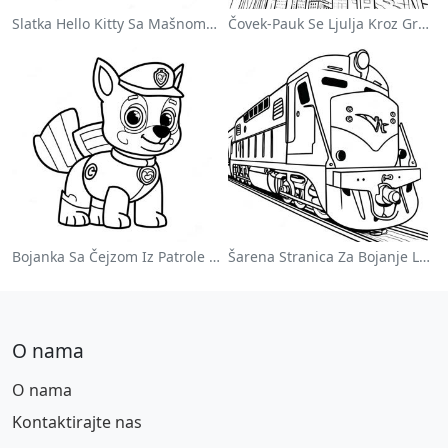
Slatka Hello Kitty Sa Mašnom - Bojanka
Čovek-Pauk Se Ljulja Kroz Grad - Bojanka
Bojanka Sa Čejzom Iz Patrole Pasa
Šarena Stranica Za Bojanje Lokomotive
O nama
O nama
Kontaktirajte nas