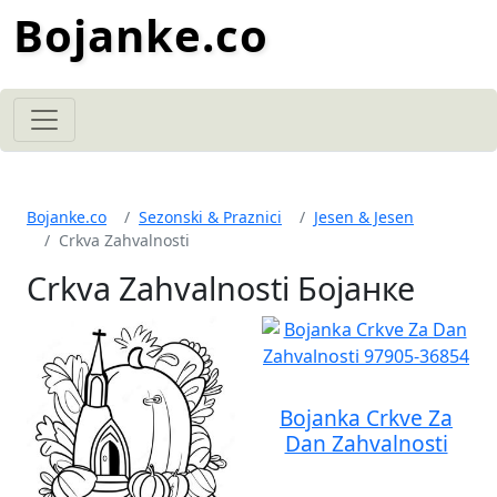
Bojanke.co
Bojanke.co
Sezonski & Praznici
Jesen & Jesen
Crkva Zahvalnosti
Crkva Zahvalnosti Бојанке
Bojanka Crkve Za
Dan Zahvalnosti