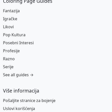
Coloring Page Guides
Fantazija
Igračke
Likovi
Pop Kultura
Posebni Interesi
Profesije
Razno
Serije
See all guides →
Više informacija
Pošaljite stranice za bojenje
Uslovi korišćenja