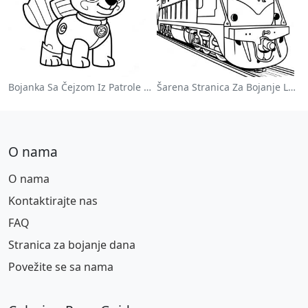
Bojanka Sa Čejzom Iz Patrole Pasa
Šarena Stranica Za Bojanje Lokomotive
O nama
O nama
Kontaktirajte nas
FAQ
Stranica za bojanje dana
Povežite se sa nama