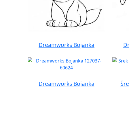
Dreamworks Bojanka
D
Dreamworks Bojanka
Šre