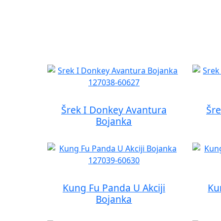
Šrek I Donkey Avantura
Šre
Bojanka
Kung Fu Panda U Akciji
Ku
Bojanka