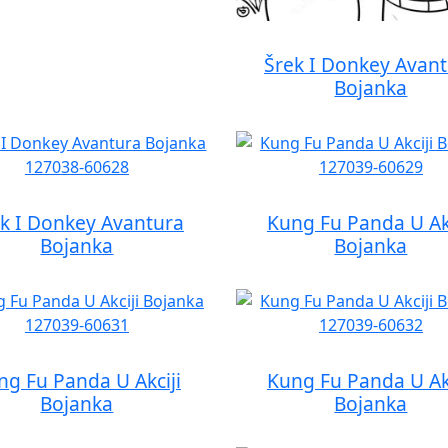
Šrek I Donkey Avan
Bojanka
k I Donkey Avantura
Kung Fu Panda U Akc
Bojanka
Bojanka
ng Fu Panda U Akciji
Kung Fu Panda U Akc
Bojanka
Bojanka