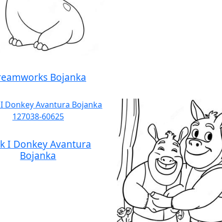
reamworks Bojanka
k I Donkey Avantura
Bojanka