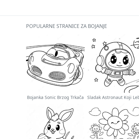
POPULARNE STRANICE ZA BOJANJE
Bojanka Sonic Brzog Trkača