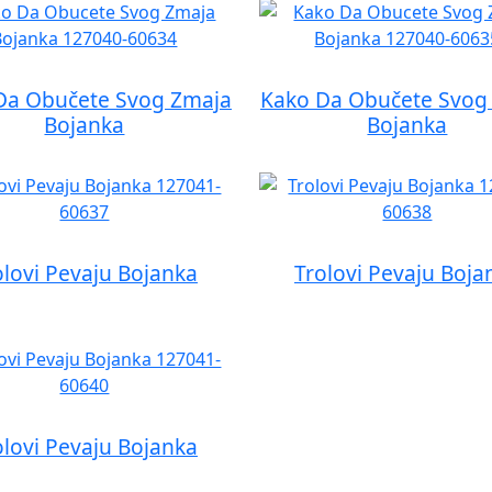
Da Obučete Svog Zmaja
Kako Da Obučete Svog
Bojanka
Bojanka
olovi Pevaju Bojanka
Trolovi Pevaju Boja
olovi Pevaju Bojanka