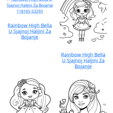
Rainbow High Bella
U Sjajnoj Haljini Za
Bojanje
Rainbow High Bella
U Sjajnoj Haljini Za
Bojanje