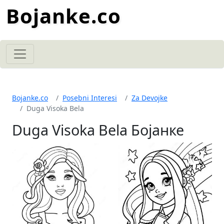
Bojanke.co
Bojanke.co
Posebni Interesi
Za Devojke
Duga Visoka Bela
Duga Visoka Bela Бојанке