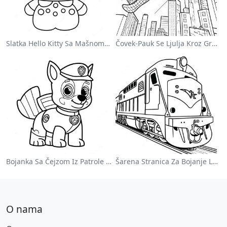
Slatka Hello Kitty Sa Mašnom - Bojanka
Čovek-Pauk Se Ljulja Kroz Grad - Bojanka
Bojanka Sa Čejzom Iz Patrole Pasa
Šarena Stranica Za Bojanje Lokomotive
O nama