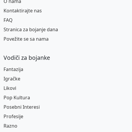
O nama
Kontaktirajte nas
FAQ
Stranica za bojanje dana
Povežite se sa nama
Vodiči za bojanke
Fantazija
Igračke
Likovi
Pop Kultura
Posebni Interesi
Profesije
Razno