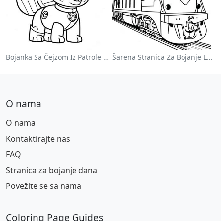
Bojanka Sa Čejzom Iz Patrole Pasa
Šarena Stranica Za Bojanje Lokomotive
O nama
O nama
Kontaktirajte nas
FAQ
Stranica za bojanje dana
Povežite se sa nama
Coloring Page Guides