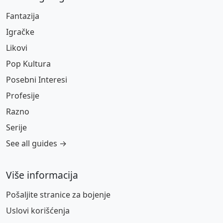
Fantazija
Igračke
Likovi
Pop Kultura
Posebni Interesi
Profesije
Razno
Serije
See all guides →
Više informacija
Pošaljite stranice za bojenje
Uslovi korišćenja