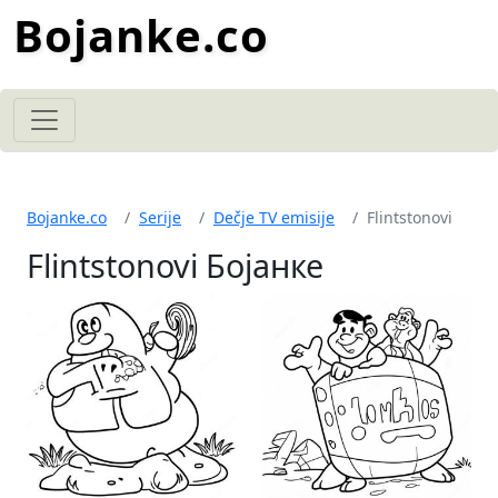
Bojanke.co
Bojanke.co
Serije
Dečje TV emisije
Flintstonovi
Flintstonovi Бојанке