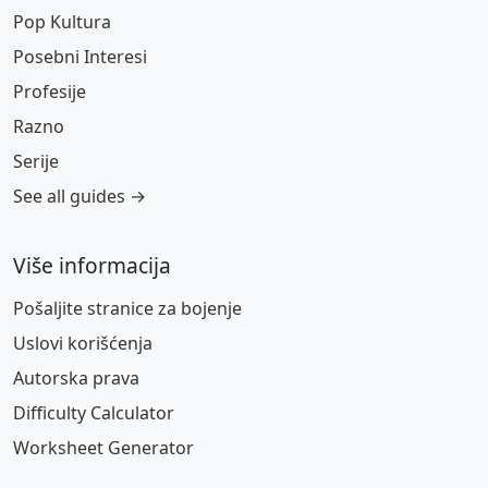
Pop Kultura
Posebni Interesi
Profesije
Razno
Serije
See all guides →
Više informacija
Pošaljite stranice za bojenje
Uslovi korišćenja
Autorska prava
Difficulty Calculator
Worksheet Generator