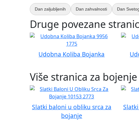
Dan zaljubljenih
Dan zahvalnosti
Dan Svetog
Druge povezane stranic
Udobna Koliba Bojanka
Ud
Više stranica za bojenje
Slatki baloni u obliku srca za
Slatk
bojanje