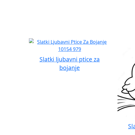
Slatki ljubavni ptice za
bojanje
Sl