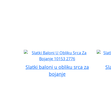
Slatki baloni u obliku srca za
Sl
bojanje