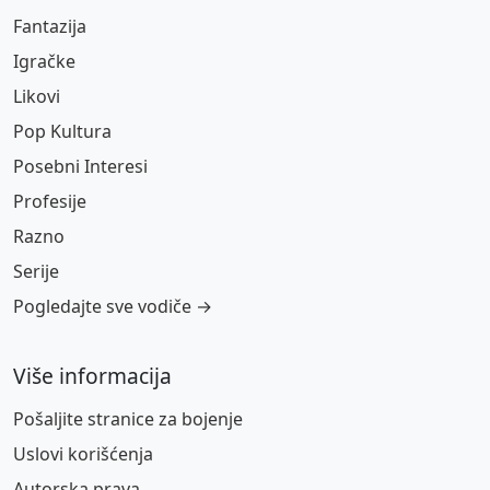
Fantazija
Igračke
Likovi
Pop Kultura
Posebni Interesi
Profesije
Razno
Serije
Pogledajte sve vodiče →
Više informacija
Pošaljite stranice za bojenje
Uslovi korišćenja
Autorska prava