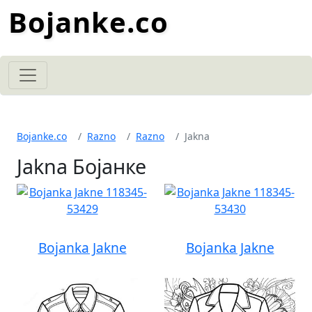
Bojanke.co
Bojanke.co
Razno
Razno
Jakna
Jakna Бојанке
Bojanka Jakne
Bojanka Jakne