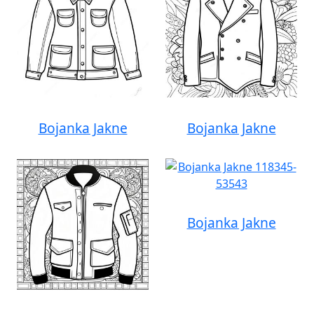
Bojanka Jakne
Bojanka Jakne
Bojanka Jakne