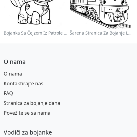
Bojanka Sa Čejzom Iz Patrole Pasa
Šarena Stranica Za Bojanje Lokomotive
O nama
O nama
Kontaktirajte nas
FAQ
Stranica za bojanje dana
Povežite se sa nama
Vodiči za bojanke