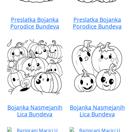
Preslatka Bojanka
Preslatka Bojanka
Porodice Bundeva
Porodice Bundeva
Bojanka Nasmejanih
Bojanka Nasmejanih
Lica Bundeva
Lica Bundeva