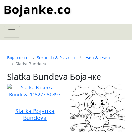
Bojanke.co
Bojanke.co
Sezonski & Praznici
Jesen & Jesen
Slatka Bundeva
Slatka Bundeva Бојанке
Slatka Bojanka
Bundeva