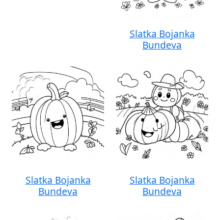
Slatka Bojanka
Bundeva
Slatka Bojanka
Slatka Bojanka
Bundeva
Bundeva