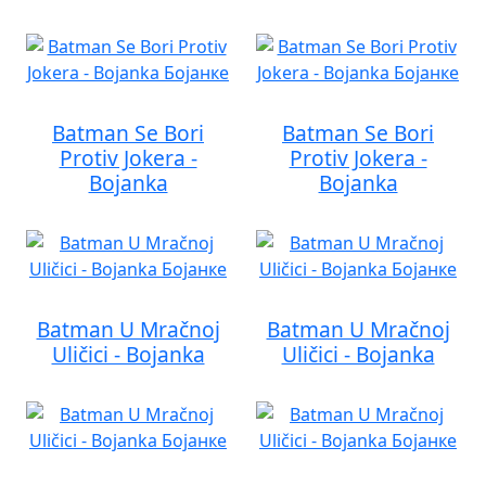
Batman Se Bori
Batman Se Bori
Protiv Jokera -
Protiv Jokera -
Bojanka
Bojanka
Batman U Mračnoj
Batman U Mračnoj
Uličici - Bojanka
Uličici - Bojanka