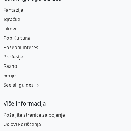
Fantazija
Igračke
Likovi
Pop Kultura
Posebni Interesi
Profesije
Razno
Serije
See all guides →
Više informacija
Pošaljite stranice za bojenje
Uslovi korišćenja