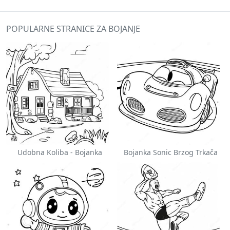
POPULARNE STRANICE ZA BOJANJE
Udobna Koliba - Bojanka
Bojanka Sonic Brzog Trkača